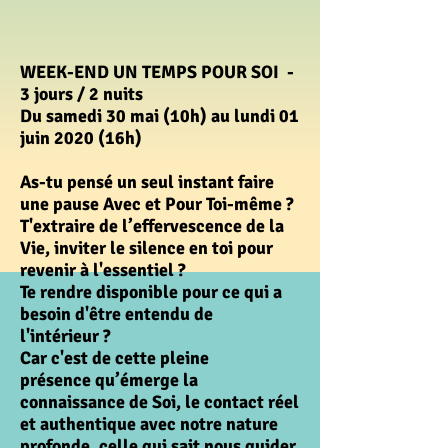
WEEK-END UN TEMPS POUR SOI -
3 jours / 2 nuits
Du samedi 30 mai (10h) au lundi 01
juin 2020 (16h)
As-tu pensé un seul instant faire
une pause Avec et Pour Toi-même ?
T'extraire de
l’effervescence
de la
Vie, inviter le silence en toi pour
revenir à l'essentiel ?
Te rendre disponible pour ce qui a
besoin d'être entendu de
l'intérieur ?
Car c'est de cette pleine
présence
qu’émerge
la
connaissance de Soi, le contact réel
et authentique avec notre nature
profonde, celle qui sait nous guider