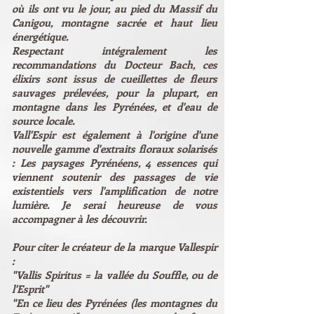
où ils ont vu le jour, au pied du Massif du
Canigou, montagne sacrée et haut lieu
énergétique.
Respectant intégralement les
recommandations du Docteur Bach, ces
élixirs sont issus de cueillettes de fleurs
sauvages prélevées, pour la plupart, en
montagne dans les Pyrénées, et d'eau de
source locale.
Vall'Espir est également à l'origine d'une
nouvelle gamme d'extraits floraux solarisés
: Les paysages Pyrénéens, 4 essences qui
viennent soutenir des passages de vie
existentiels vers l'amplification de notre
lumière. Je serai heureuse de vous
accompagner à les découvrir.
Pour citer le créateur de la marque Vallespir
:
"
Vallis Spiritus = la vallée du Souffle, ou de
l'Esprit"
"En ce lieu des Pyrénées (les montagnes du